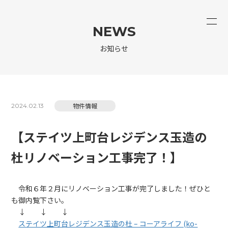
NEWS
お知らせ
物件情報
2024.02.13
【ステイツ上町台レジデンス玉造の
杜リノベーション工事完了！】
令和６年２月にリノベーション工事が完了しました！ぜひと
も御内覧下さい。
↓ ↓ ↓
ステイツ上町台レジデンス玉造の杜 – コーアライフ (ko-