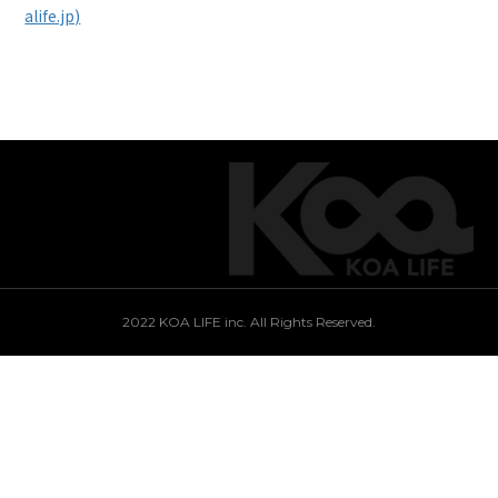
alife.jp)
2022 KOA LIFE inc. All Rights Reserved.