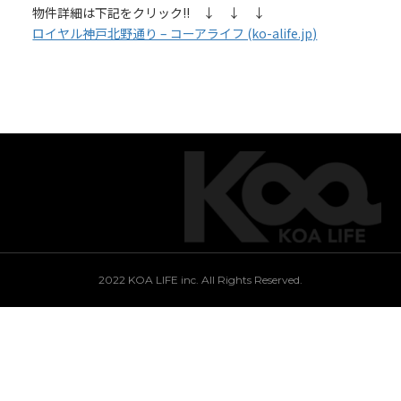
物件詳細は下記をクリック!! ↓ ↓ ↓
ロイヤル神戸北野通り – コーアライフ (ko-alife.jp)
2022 KOA LIFE inc. All Rights Reserved.