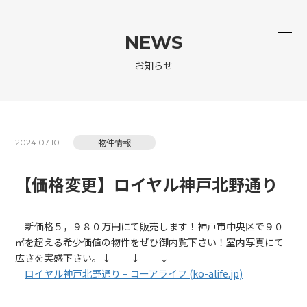
NEWS
お知らせ
物件情報
2024.07.10
【価格変更】ロイヤル神戸北野通り
新価格５，９８０万円にて販売します！神戸市中央区で９０
㎡を超える希少価値の物件をぜひ御内覧下さい！室内写真にて
広さを実感下さい。↓ ↓ ↓
ロイヤル神戸北野通り – コーアライフ (ko-alife.jp)