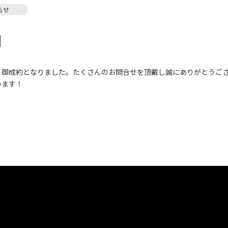
らせ
】
 御成約となりました。たくさんのお問合せを頂戴し誠にありがとうご
います！