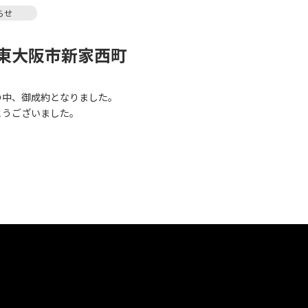
らせ
東大阪市新家西町
中、御成約となりました。
うございました。