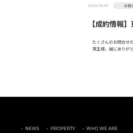
お知
2024.05.09
【成約情報】
たくさんのお問合せの
買主様、誠にありがと
・ NEWS
・ PROPERTY
・ WHO WE ARE