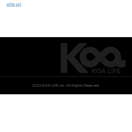
alife.jp)
2022 KOA LIFE inc. All Rights Reserved.