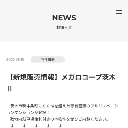
NEWS
お知らせ
物件情報
2025.09.18
【新規販売情報】メガロコープ茨木
Ⅱ
茨木市新中条町に８０㎡を超えた専有面積のフルリノベーシ
ョンマンションが登場！
敷地内駐車場権利付きの本物件をぜひご内覧ください。
↓ ↓ ↓ ↓ ↓