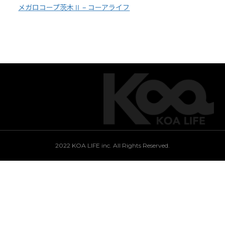
メガロコープ茨木Ⅱ – コーアライフ
2022 KOA LIFE inc. All Rights Reserved.