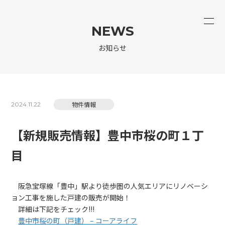
NEWS
お知らせ
物件情報
2024.11.22
【新規販売情報】豊中市桜の町１丁
目
阪急宝塚線「豊中」駅より徒歩圏の人気エリアにリノベーシ
ョン工事を施した戸建の販売が開始！
詳細は下記をチェック!!!
豊中市桜の町（戸建） – コーアライフ