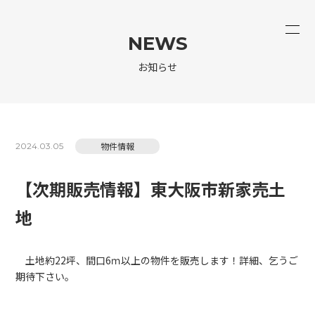
NEWS
お知らせ
物件情報
2024.03.05
【次期販売情報】東大阪市新家売土
地
土地約22坪、間口6ｍ以上の物件を販売します！詳細、乞うご
期待下さい。