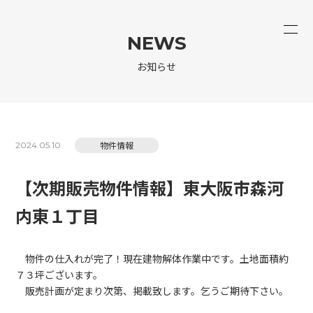
NEWS
お知らせ
物件情報
2024.05.10
【次期販売物件情報】東大阪市森河
内東１丁目
物件の仕入れが完了！現在建物解体作業中です。土地面積約
７３坪ございます。
販売計画が定まり次第、掲載致します。乞うご期待下さい。